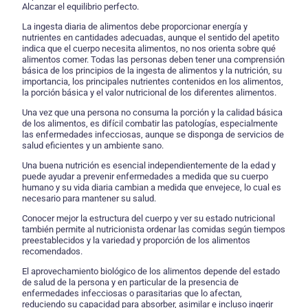
Alcanzar el equilibrio perfecto.
La ingesta diaria de alimentos debe proporcionar energía y
nutrientes en cantidades adecuadas, aunque el sentido del apetito
indica que el cuerpo necesita alimentos, no nos orienta sobre qué
alimentos comer. Todas las personas deben tener una comprensión
básica de los principios de la ingesta de alimentos y la nutrición, su
importancia, los principales nutrientes contenidos en los alimentos,
la porción básica y el valor nutricional de los diferentes alimentos.
Una vez que una persona no consuma la porción y la calidad básica
de los alimentos, es difícil combatir las patologías, especialmente
las enfermedades infecciosas, aunque se disponga de servicios de
salud eficientes y un ambiente sano.
Una buena nutrición es esencial independientemente de la edad y
puede ayudar a prevenir enfermedades a medida que su cuerpo
humano y su vida diaria cambian a medida que envejece, lo cual es
necesario para mantener su salud.
Conocer mejor la estructura del cuerpo y ver su estado nutricional
también permite al nutricionista ordenar las comidas según tiempos
preestablecidos y la variedad y proporción de los alimentos
recomendados.
El aprovechamiento biológico de los alimentos depende del estado
de salud de la persona y en particular de la presencia de
enfermedades infecciosas o parasitarias que lo afectan,
reduciendo su capacidad para absorber, asimilar e incluso ingerir