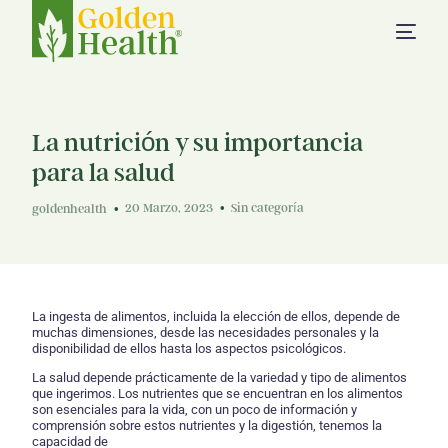
Home
Institucional
La nutrición y su importancia
Servicios
para la salud
20 Marzo, 2023
Sin categoría
goldenhealth
Sedes
Contacto
Solicita tu crédito
La ingesta de alimentos, incluida la elección de ellos, depende de
muchas dimensiones, desde las necesidades personales y la
disponibilidad de ellos hasta los aspectos psicológicos.
La salud depende prácticamente de la variedad y tipo de alimentos
que ingerimos. Los nutrientes que se encuentran en los alimentos
son esenciales para la vida, con un poco de información y
comprensión sobre estos nutrientes y la digestión, tenemos la
capacidad de